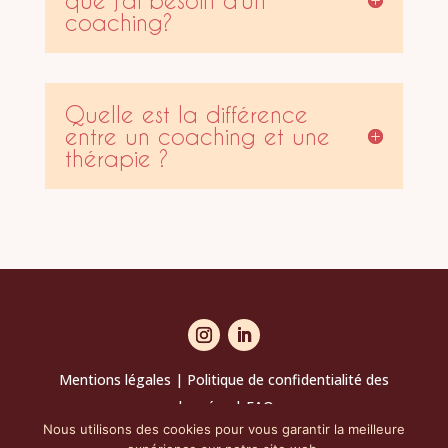
que j’ai besoin d’un
coaching?
Quelle est la différence
entre un coaching et une
thérapie ?
Mentions légales
|
Politique de confidentialité des
données
|
FAQ
Nous utilisons des cookies pour vous garantir la meilleure